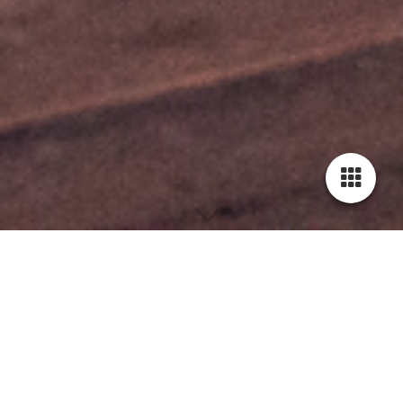
Tarieven 2023/2024
B&B Kamer "Dolce far Niente"